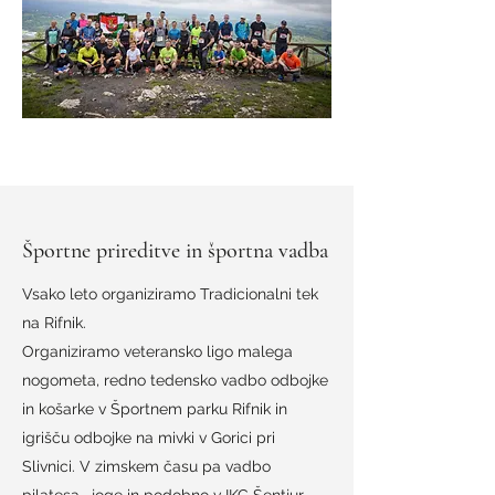
Športne prireditve in športna vadba
Vsako leto organiziramo Tradicionalni tek
na Rifnik.
Organiziramo veteransko ligo malega
nogometa, redno tedensko vadbo odbojke
in košarke v Športnem parku Rifnik in
igrišču odbojke na mivki v Gorici pri
Slivnici. V zimskem času pa vadbo