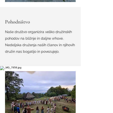
Pohodništvo
Naše društvo organizira veliko družinskih
pohodov na bližnje in daljne vrhove.
Nedeljska druženja naših članov in njihovih
družin nas bogatijo in povezujejo.