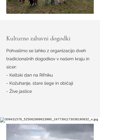
Kulturno zabavni dogodki
Pohvalimo se lahko z organizacijo dveh
tradicionalnih dogodkov v našem kraju in
sicer:
- Keltski dan na Rifniku
- Kožuhanje, stare šege in običaji
- Žive jaslice