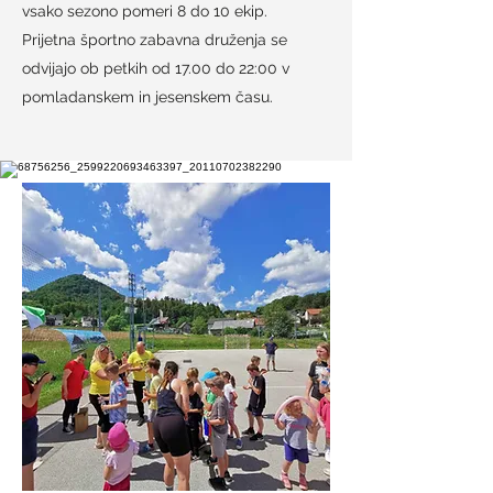
vsako sezono pomeri 8 do 10 ekip.
Prijetna športno zabavna druženja se
odvijajo ob petkih od 17.00 do 22:00 v
pomladanskem in jesenskem času.