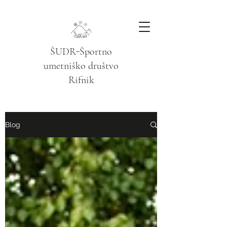
ŠUDR-Športno
umetniško društvo
Rifnik
Blog