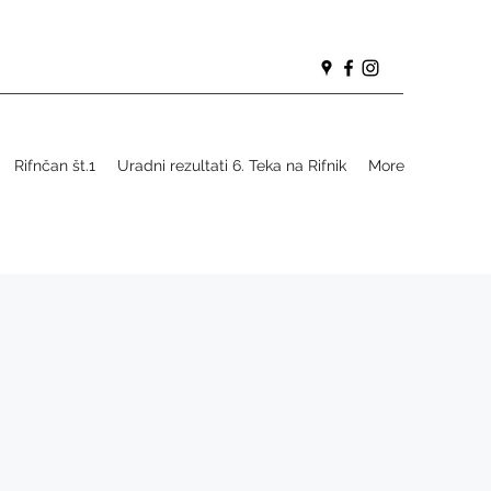
Rifnčan št.1
Uradni rezultati 6. Teka na Rifnik
More