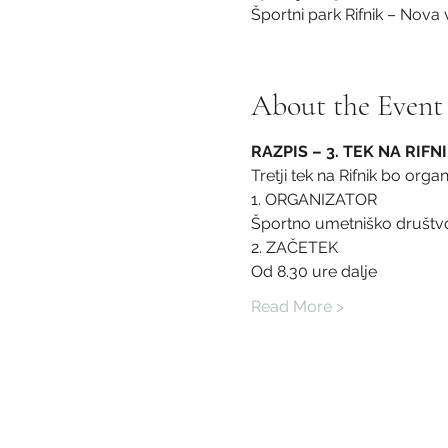
Športni park Rifnik – Nova 
About the Event
RAZPIS – 3. TEK NA RIFN
Tretji tek na Rifnik bo organ
1. ORGANIZATOR
Športno umetniško društv
2. ZAČETEK
Od 8.30 ure dalje
Read More >