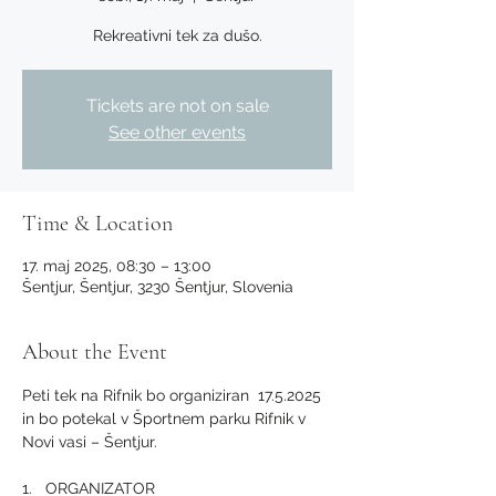
Rekreativni tek za dušo.
Tickets are not on sale
See other events
Time & Location
17. maj 2025, 08:30 – 13:00
Šentjur, Šentjur, 3230 Šentjur, Slovenia
About the Event
Peti tek na Rifnik bo organiziran  17.5.2025 
in bo potekal v Športnem parku Rifnik v 
Novi vasi – Šentjur.
1.   ORGANIZATOR