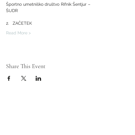
Športno umetniško društvo Rifnik Šentjur – 
ŠUDR
2.   ZAČETEK
Read More >
Share This Event